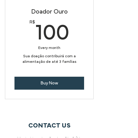
Doador Ouro
R$
100R$
100
Every month
Sua doação contribuirá com a
alimentação de até 3 famílias
Buy Now
CONTACT US