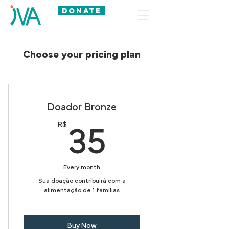
DONATE
Choose your pricing plan
Doador Bronze
R$
35R$
35
Every month
Sua doação contribuirá com a
alimentação de 1 famílias
Buy Now