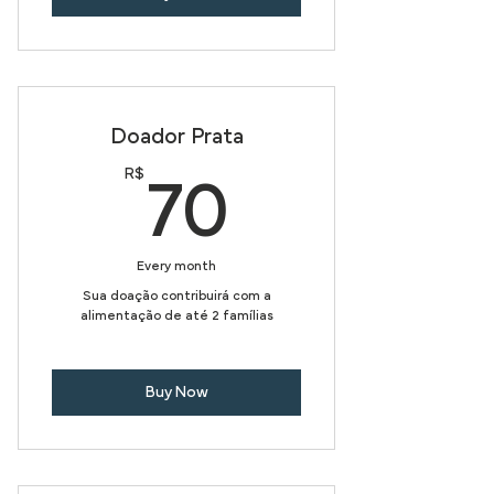
Doador Prata
R$
70R$
70
Every month
Sua doação contribuirá com a
alimentação de até 2 famílias
Buy Now