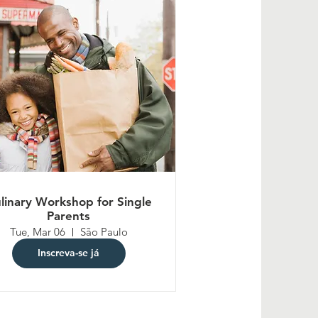
linary Workshop for Single
Parents
Tue, Mar 06
São Paulo
Inscreva-se já