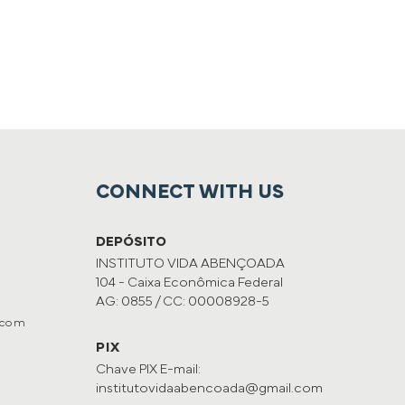
CONNECT WITH US
DEPÓSITO
INSTITUTO VIDA ABENÇOADA
104 - Caixa Econômica Federal
AG: 0855 / CC: 00008928-5
.com
PIX
Chave PIX E-mail:
institutovidaabencoada@gmail.com