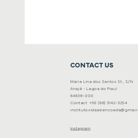
CONTACT US
Maria Lina dos Santos St., S/N
Anajá - Lagoa do Piauí
64638-000
Contact: +55 (86) 3142-3254
institutovidaabencoada@gmail
Instagram