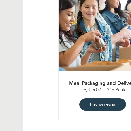
Meal Packaging and Deliv
Tue, Jan 02
São Paulo
Inscreva-se já