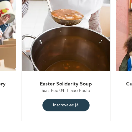
ery
Easter Solidarity Soup
Cu
Sun, Feb 04
São Paulo
Inscreva-se já